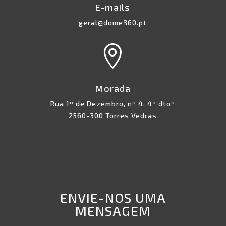
E-mails
geral@dome360.pt

Morada
Rua 1º de Dezembro, nº 4, 4º dtoº
2560-300 Torres Vedras
ENVIE-NOS UMA
MENSAGEM